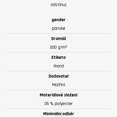
odstínu)
gender
pánské
Gramáž
200 g/m²
Etiketa
tkaná
Dodavatel
Malfini
Materiálové složení
35 % polyester
Minimální odběr