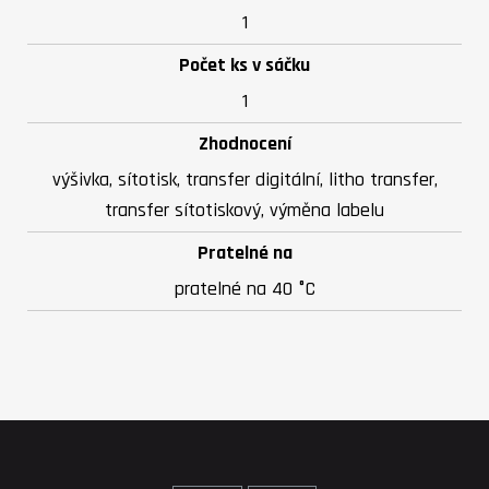
1
Počet ks v sáčku
1
Zhodnocení
výšivka, sítotisk, transfer digitální, litho transfer,
transfer sítotiskový, výměna labelu
Pratelné na
pratelné na 40 °C