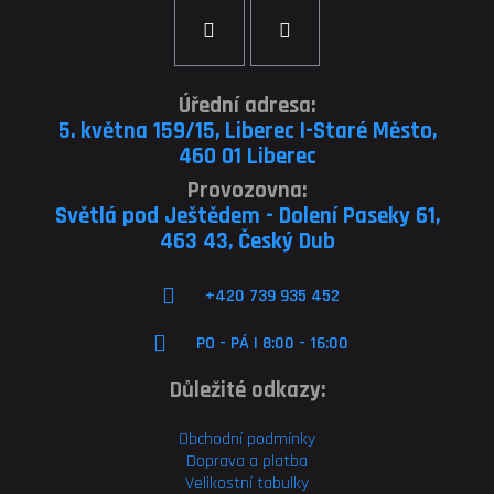
Úřední adresa:
5. května 159/15, Liberec I-Staré Město,
460 01 Liberec
Provozovna:
Světlá pod Ještědem - Dolení Paseky 61,
463 43, Český Dub
+420 739 935 452
PO - PÁ | 8:00 - 16:00
Důležité odkazy:
Obchodní podmínky
Doprava a platba
Velikostní tabulky