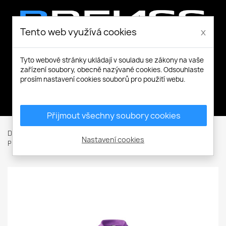
Tento web využívá cookies
x
Tyto webové stránky ukládají v souladu se zákony na vaše
zařízení soubory, obecně nazývané cookies. Odsouhlaste
prosím nastavení cookies souborů pro použití webu.
Můj účet
Přijmout všechny soubory cookies
Domů
Pracovní a volnočasové oblečení
Trička a Košile
Nastavení cookies
Polokošile
Pique Polo