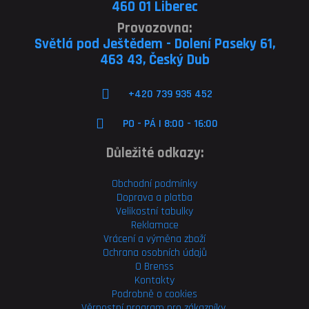
460 01 Liberec
Provozovna:
Světlá pod Ještědem - Dolení Paseky 61,
463 43, Český Dub
+420 739 935 452
PO - PÁ | 8:00 - 16:00
Důležité odkazy:
Obchodní podmínky
Doprava a platba
Velikostní tabulky
Reklamace
Vrácení a výměna zboží
Ochrana osobních údajů
O Brenss
Kontakty
Podrobně o cookies
Věrnostní program pro
zákazníky