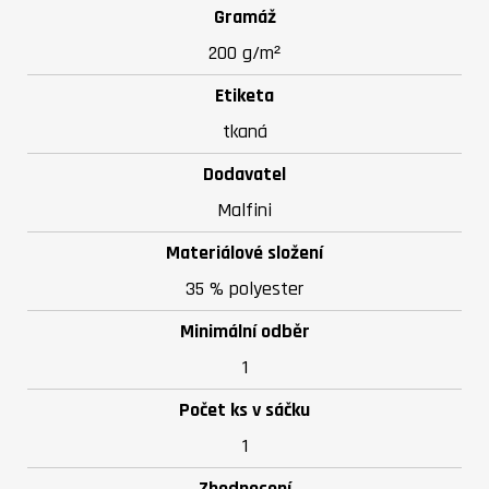
Gramáž
200 g/m²
Etiketa
tkaná
Dodavatel
Malfini
Materiálové složení
35 % polyester
Minimální odběr
1
Počet ks v sáčku
1
Zhodnocení