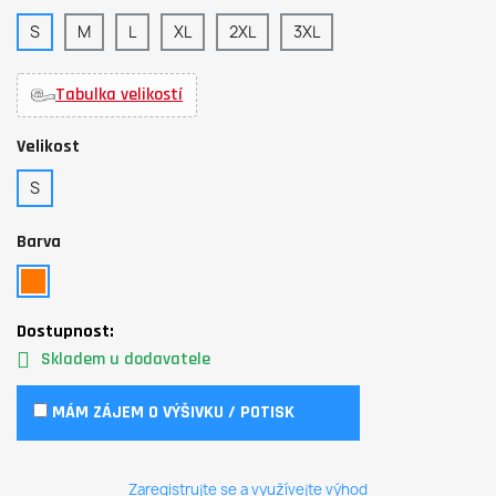
S
M
L
XL
2XL
3XL
Tabulka velikostí
Velikost
S
Barva
Dostupnost:
Skladem u dodavatele
MÁM ZÁJEM O VÝŠIVKU / POTISK
Zaregistrujte se a využívejte výhod