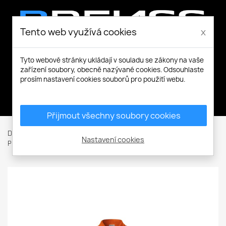
Tento web využívá cookies
x
Tyto webové stránky ukládají v souladu se zákony na vaše
zařízení soubory, obecně nazývané cookies. Odsouhlaste
prosím nastavení cookies souborů pro použití webu.
Můj účet
Přijmout všechny soubory cookies
Domů
Pracovní a volnočasové oblečení
Trička a Košile
Nastavení cookies
Polokošile
Reserve