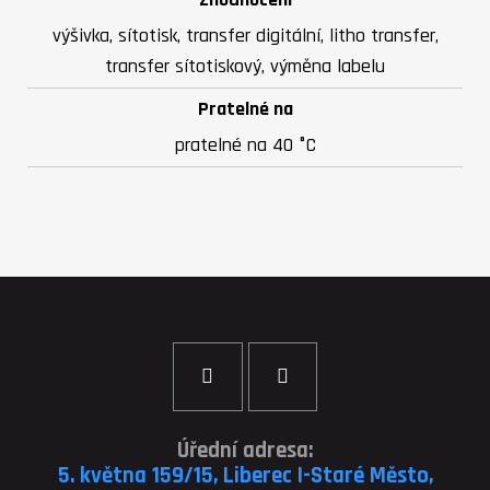
výšivka, sítotisk, transfer digitální, litho transfer,
transfer sítotiskový, výměna labelu
Pratelné na
pratelné na 40 °C
Úřední adresa:
5. května 159/15, Liberec I-Staré Město,