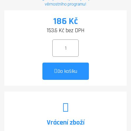
věrnostního programu!
186 Kč
153.6 Kč bez DPH
Do košíku
Vrácení zboží