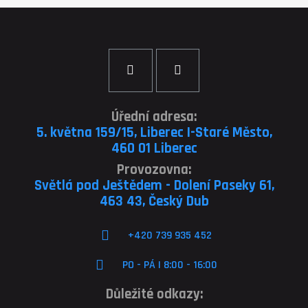
Úřední adresa:
5. května 159/15, Liberec I-Staré Město,
460 01 Liberec
Provozovna:
Světlá pod Ještědem - Dolení Paseky 61,
463 43, Český Dub
+420 739 935 452
PO - PÁ | 8:00 - 16:00
Důležité odkazy: