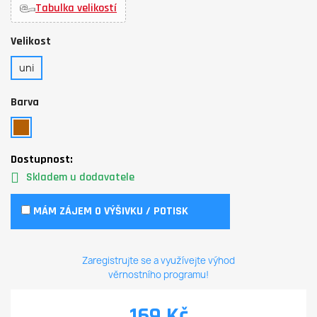
Tabulka velikostí
Velikost
uni
Barva
Dostupnost:
Skladem u dodavatele
MÁM ZÁJEM O VÝŠIVKU / POTISK
Zaregistrujte se a využívejte výhod
věrnostního programu!
169 Kč