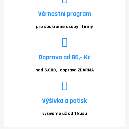
Věrnostní program
pro soukromé osoby i firmy
Doprava od 86,- Kč
nad 5.000,- doprava ZDARMA
Výšivka a potisk
vyšíváme už od 1 kusu