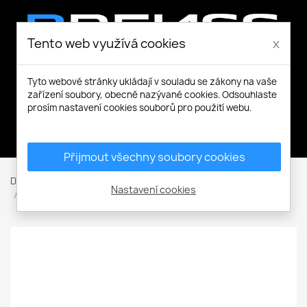
Tento web využívá cookies
x
Tyto webové stránky ukládají v souladu se zákony na vaše
zařízení soubory, obecně nazývané cookies. Odsouhlaste
prosím nastavení cookies souborů pro použití webu.
Můj účet
Přijmout všechny soubory cookies
Domů
Pracovní a volnočasové oblečení
Ostatní
Ručníky
Nastavení cookies
Bamboo Towel