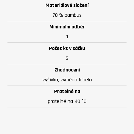
Materiálové složení
70 % bambus
Minimální odběr
1
Počet ks v sáčku
5
Zhodnocení
výšivka, výměna labelu
Pratelné na
pratelné na 40 °C