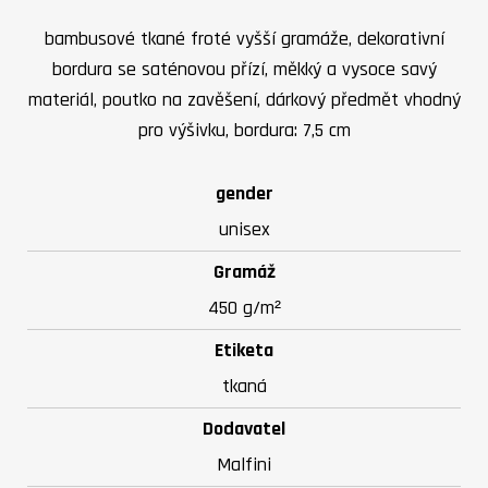
bambusové tkané froté vyšší gramáže, dekorativní
bordura se saténovou přízí, měkký a vysoce savý
materiál, poutko na zavěšení, dárkový předmět vhodný
pro výšivku, bordura: 7,5 cm
gender
unisex
Gramáž
450 g/m²
Etiketa
tkaná
Dodavatel
Malfini