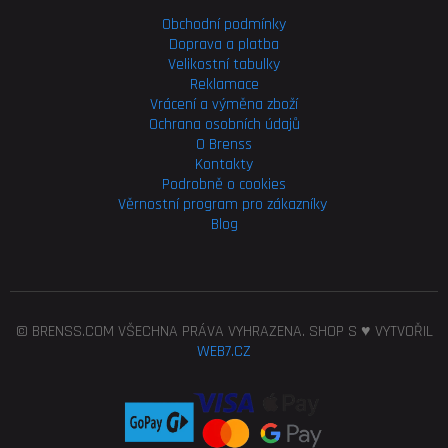
Obchodní podmínky
Doprava a platba
Velikostní tabulky
Reklamace
Vrácení a výměna zboží
Ochrana osobních údajů
O Brenss
Kontakty
Podrobně o cookies
Věrnostní program pro
zákazníky
Blog
© BRENSS.COM VŠECHNA PRÁVA VYHRAZENA. SHOP S ♥ VYTVOŘIL
WEB7.CZ