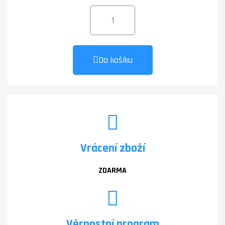
Do košíku
Vrácení zboží
ZDARMA
Věrnostní program