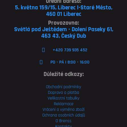
Úřední adresa:
5. května 159/15, Liberec I-Staré Město,
460 01 Liberec
Provozovna:
Světlá pod Ještědem - Dolení Paseky 61,
463 43, Český Dub
+420 739 935 452
PO - PÁ | 8:00 - 16:00
Důležité odkazy:
Obchodní podmínky
Doprava a platba
Velikostní tabulky
Reklamace
Vrácení a výměna zboží
Ochrana osobních údajů
O Brenss
Kontakty