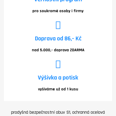
pro soukromé osoby i firmy
Doprava od 86,- Kč
nad 5.000,- doprava ZDARMA
Výšivka a potisk
vyšíváme už od 1 kusu
prodyšná bezpečnostní obuv S1, ochranná ocelová