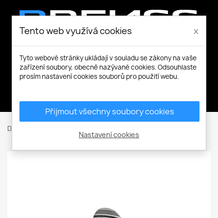
Tento web využívá cookies
x
Tyto webové stránky ukládají v souladu se zákony na vaše
zařízení soubory, obecně nazývané cookies. Odsouhlaste
prosím nastavení cookies souborů pro použití webu.
Můj účet
Přijmout všechny soubory cookies
Domů
Pracovní a volnočasová obuv
Sandály
Riga XW
Nastavení cookies