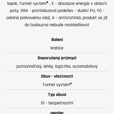
kaple, Tunnel system® , E - absorpce energie v oblasti
paty, SRA - protiskluzová podešev - duální PU, FO -
odolná palivovému oleji, A - antistatická, produkt se již
do budoucna nebude naskladňovat
Balení
krabice
Doporučený průmysl
potravinářský, lehký, logistika, automobilový
Obuv - vlastnosti
Tunnel system®
Typ obuvi
S1 - bezpečnostní
gender