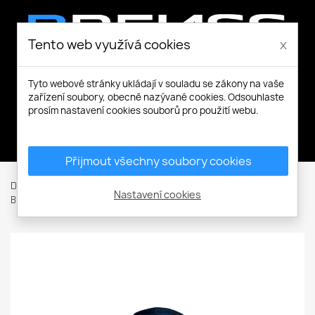
Tento web využívá cookies
x
Tyto webové stránky ukládají v souladu se zákony na vaše
zařízení soubory, obecně nazývané cookies. Odsouhlaste
prosím nastavení cookies souborů pro použití webu.
Můj účet
Přijmout všechny soubory cookies
Domů
Pracovní a volnočasové oblečení
Bundy / Vesty
Nastavení cookies
Bundy
Softshellové bundy
Performance