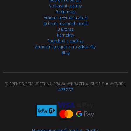
Doprava a platba
Velikostní tabulky
Reklamace
Vrácení a výměna zboží
Ochrana osobních údajů
O Brenss
Kontakty
Podrobně o cookies
Věrnostní program pro
zákazníky
Blog
© BRENSS.COM VŠECHNA PRÁVA VYHRAZENA. SHOP S ♥ VYTVOŘIL
WEB7.CZ
Nastavení souborů cookies
|
Credits