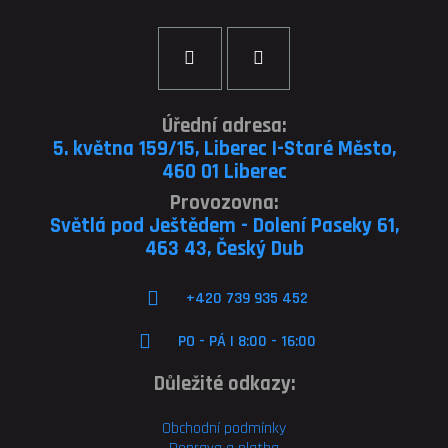
Úřední adresa:
5. května 159/15, Liberec I-Staré Město,
460 01 Liberec
Provozovna:
Světlá pod Ještědem - Dolení Paseky 61,
463 43, Český Dub
+420 739 935 452
PO - PÁ | 8:00 - 16:00
Důležité odkazy:
Obchodní podmínky