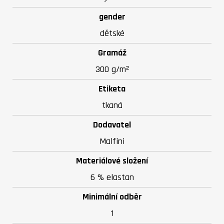
gender
dětské
Gramáž
300 g/m²
Etiketa
tkaná
Dodavatel
Malfini
Materiálové složení
6 % elastan
Minimální odběr
1