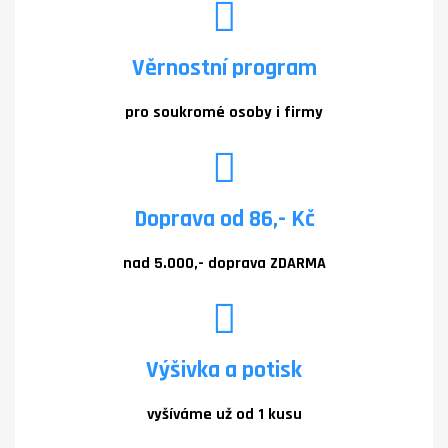
Věrnostní program
pro soukromé osoby i firmy
Doprava od 86,- Kč
nad 5.000,- doprava ZDARMA
Výšivka a potisk
vyšíváme už od 1 kusu