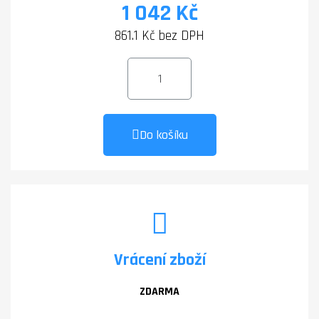
1 042 Kč
861.1 Kč bez DPH
Do košíku
Vrácení zboží
ZDARMA