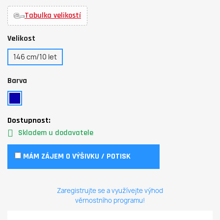
Tabulka velikostí
Velikost
146 cm/10 let
Barva
Dostupnost:
Skladem u dodavatele
MÁM ZÁJEM O VÝŠIVKU / POTISK
Zaregistrujte se a využívejte výhod
věrnostního programu!