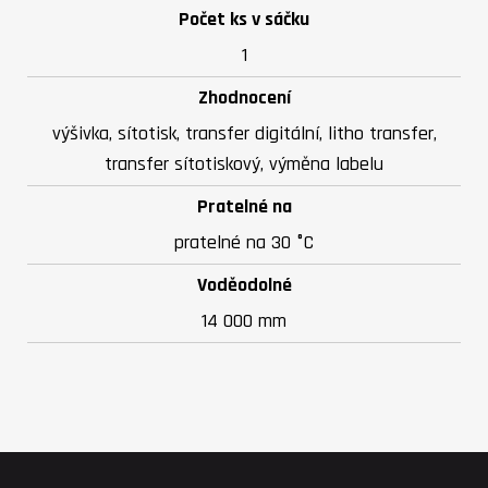
Počet ks v sáčku
1
Zhodnocení
výšivka, sítotisk, transfer digitální, litho transfer,
transfer sítotiskový, výměna labelu
Pratelné na
pratelné na 30 °C
Voděodolné
14 000 mm