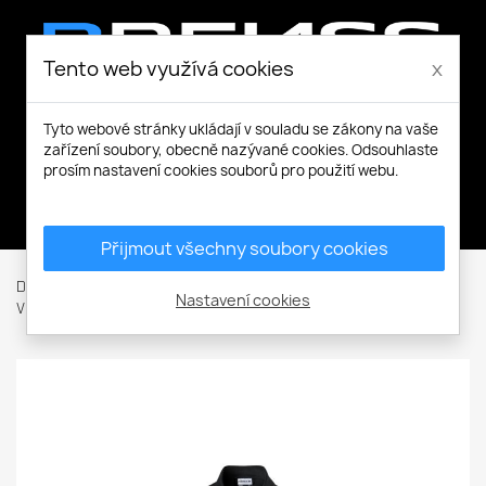
Tento web využívá cookies
x
Tyto webové stránky ukládají v souladu se zákony na vaše
zařízení soubory, obecně nazývané cookies. Odsouhlaste
prosím nastavení cookies souborů pro použití webu.
Můj účet
Přijmout všechny soubory cookies
Domů
Pracovní a volnočasové oblečení
Bundy / Vesty
Nastavení cookies
Vesty
Woody