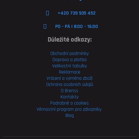
+420 739 935 452
PO - PÁ | 8:00 - 16:00
Důležité odkazy:
Obchodní podmínky
Doprava a platba
Velikostní tabulky
Reklamace
Vrácení a výměna zboží
Ochrana osobních údajů
O Brenss
Kontakty
Podrobně o cookies
Věrnostní program pro
zákazníky
Blog