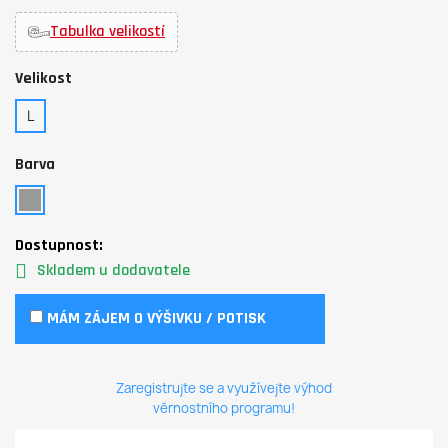
Tabulka velikostí
Velikost
L
Barva
Dostupnost:
Skladem u dodavatele
MÁM ZÁJEM O VÝŠIVKU / POTISK
Zaregistrujte se a využívejte výhod
věrnostního programu!