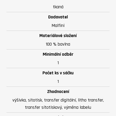
tkaná
Dodavatel
Malfini
Materiálové složení
100 % bavlna
Minimální odběr
1
Počet ks v sáčku
1
Zhodnocení
výšivka, sítotisk, transfer digitální, litho transfer,
transfer sítotiskový, výměna labelu