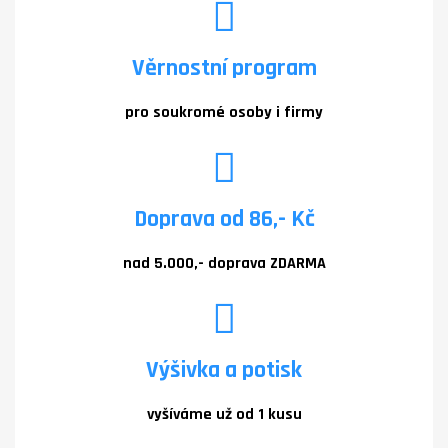
Věrnostní program
pro soukromé osoby i firmy
Doprava od 86,- Kč
nad 5.000,- doprava ZDARMA
Výšivka a potisk
vyšíváme už od 1 kusu