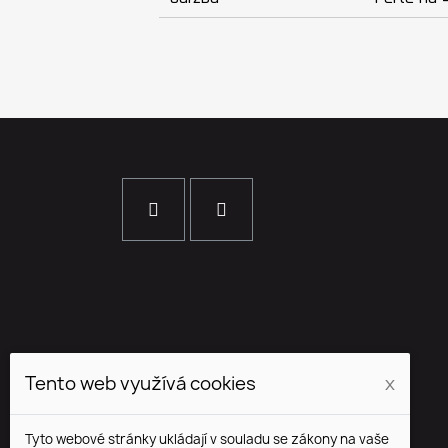
Tento web využívá cookies
x
Tyto webové stránky ukládají v souladu se zákony na vaše