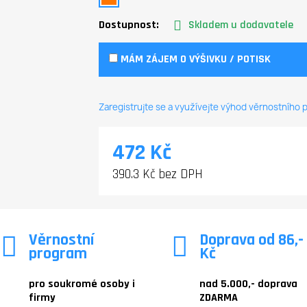
Dostupnost:
Skladem u dodavatele
MÁM ZÁJEM O VÝŠIVKU / POTISK
Zaregistrujte se a využívejte výhod věrnostního
472 Kč
390.3 Kč bez DPH
Věrnostní
Doprava od 86,-
program
Kč
pro soukromé osoby i
nad 5.000,- doprava
firmy
ZDARMA