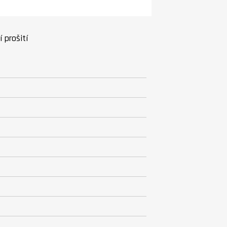
 prošití