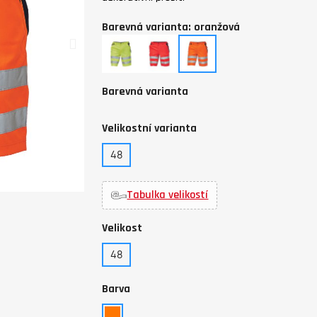
Barevná varianta: oranžová
žlutá
červená
oranžová
Barevná varianta
Velikostní varianta
48
Tabulka velikostí
Velikost
48
Barva