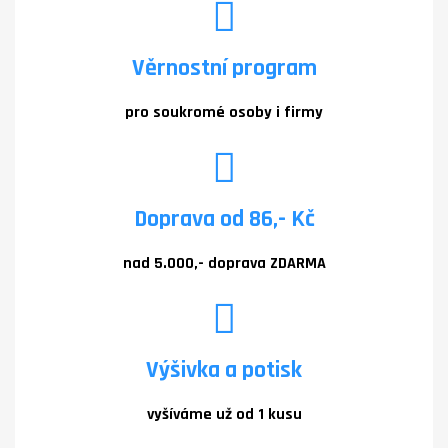
Věrnostní program
pro soukromé osoby i firmy
Doprava od 86,- Kč
nad 5.000,- doprava ZDARMA
Výšivka a potisk
vyšíváme už od 1 kusu