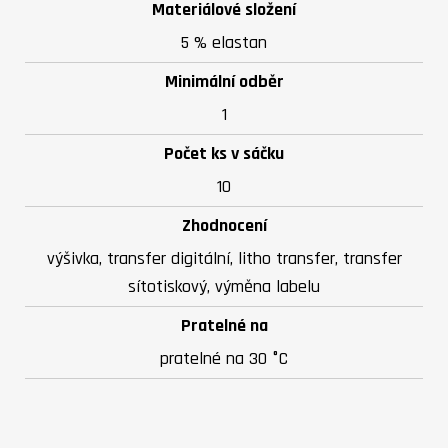
Materiálové složení
5 % elastan
Minimální odběr
1
Počet ks v sáčku
10
Zhodnocení
výšivka, transfer digitální, litho transfer, transfer
sítotiskový, výměna labelu
Pratelné na
pratelné na 30 °C