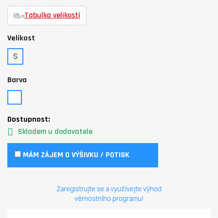
Tabulka velikostí
Velikost
S
Barva
Dostupnost:
Skladem u dodavatele
MÁM ZÁJEM O VÝŠIVKU / POTISK
Zaregistrujte se a využívejte výhod
věrnostního programu!