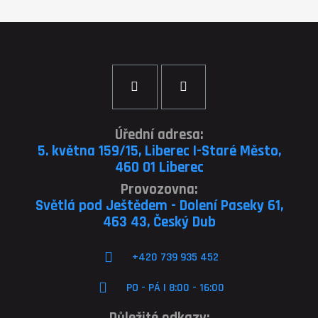
Úřední adresa:
5. května 159/15, Liberec I-Staré Město,
460 01 Liberec
Provozovna:
Světlá pod Ještědem - Dolení Paseky 61,
463 43, Český Dub
+420 739 935 452
PO - PÁ | 8:00 - 16:00
Důležité odkazy: