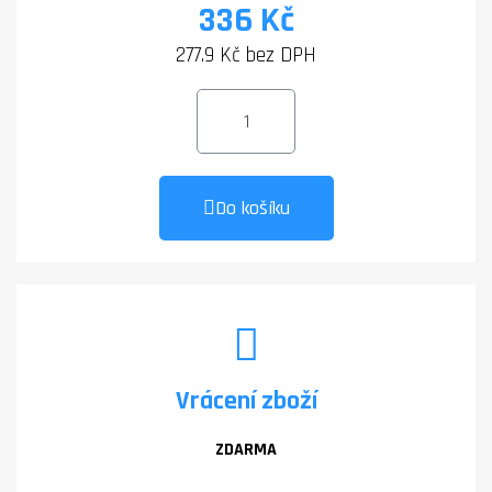
336 Kč
277.9 Kč bez DPH
Do košíku
Vrácení zboží
ZDARMA