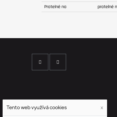
Pratelné na
pratelné 
Tento web využívá cookies
x