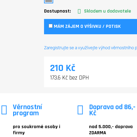
Dostupnost:
Skladem u dodavatele
MÁM ZÁJEM O VÝŠIVKU / POTISK
Zaregistrujte se a využívejte výhod věrnostního
210 Kč
173.6 Kč bez DPH
Věrnostní
Doprava od 86,-
program
Kč
pro soukromé osoby i
nad 5.000,- doprava
firmy
ZDARMA